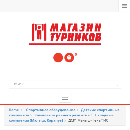
0
→
Home
>
Спортивное оборудование
>
Детские спортивные
комплексы
>
Комплексы раннего развития
>
Складные
комплексы (Малыш, Карапуз)
>
ДСК" Малыш- Гена"140