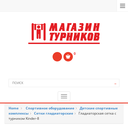
0
→
Home
>
Спортивное оборудование
>
Детские спортивные
комплексы
>
Сетки гладиаторские
>
Гладиаторская сетка с
турником Kinder-8