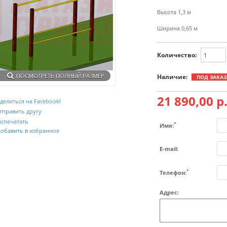
Высота 1,3 м
Ширина 0,65 м
Количество:
ПОСМОТРЕТЬ ПОЛНЫЙ РАЗМЕР
Наличие:
ПОД ЗАКАЗ
21 890,00 р
делиться на Facebook!
тправить другу
аспечатать
*
Имя:
обавить в избранное
E-mail:
*
Телефон:
Адрес: