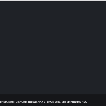
ВНЫХ КОМПЛЕКСОВ, ШВЕДСКИХ СТЕНОК 2026. ИП МЯКШИНА Л.А.