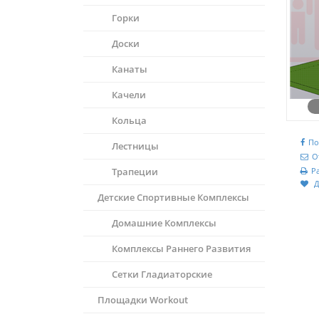
Горки
Доски
Канаты
Качели
Кольца
По
Лестницы
О
Трапеции
Р
Д
Детские Спортивные Комплексы
Домашние Комплексы
Комплексы Раннего Развития
Сетки Гладиаторские
Площадки Workout