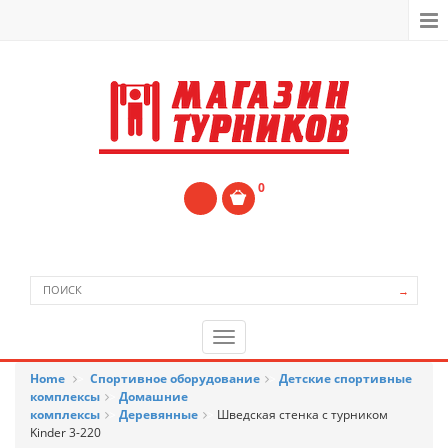
0
→
Home
>
Спортивное оборудование
>
Детские спортивные
комплексы
>
Домашние
комплексы
>
Деревянные
>
Шведская стенка с турником
Kinder 3-220