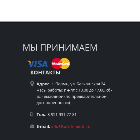
МЫ ПРИНИМАЕМ
КОНТАКТЫ
Адрес:
г. Пермь, ул. Балхашская 24
Часы работы: пн-пт с 10.00 до 17.00, сб-
вс - выходной (по предварительной
договоренности)
Тел.:
8-951-931-77-81
E-mail:
info@turniki-perm.ru