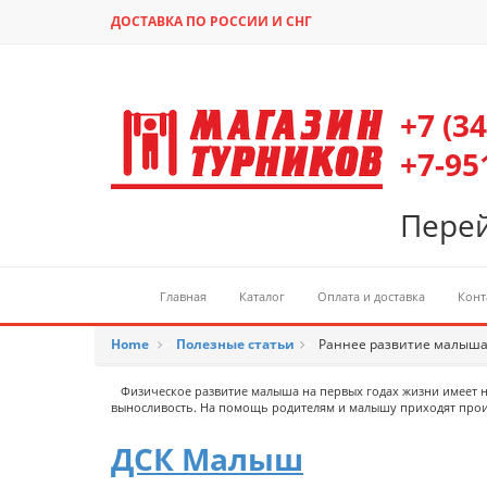
ДОСТАВКА ПО РОССИИ И СНГ
+7 (3
+7-95
Перей
Главная
Каталог
Оплата и доставка
Конт
Home
>
Полезные статьи
>
Раннее развитие малыш
Физическое развитие малыша на первых годах жизни имеет на
выносливость. На помощь родителям и малышу приходят прои
ДСК Малыш