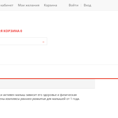
 кабинет
Мои желания
Корзина
Войти
Вход
Я КОРЗИНА
0
→
и активен малыш зависит его здоровье и физическая
лены
комплексы раннего развития
для малышей от 1 года.