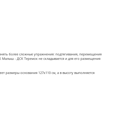
олнять более сложные упражнения: подтягивания, перемещения
ДСК Малыш - ДСК Теремок не складывается и для его размещения
еет размеры основания 127х110 см, а в высоту выполняется