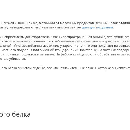
ь близкая к 100%. Так же, в отличии от молочных продуктов, яичный белок отли
ров и углеводов делают его незаменимым элементом
диет для похудания
.
х неприемлемы для спортсмена. Очень распространенная ошибка, что лучше все
 при этом возникает огромный риск заболевания сальмонеллёзом – довольно тяж
льный. Многие любители сырых яиц упирают на то, что они покупают на рынке д
т. С частного подворья или обычной птицефабрики. Во-вторых, на частных подв
при покупке продуктов в магазине. На фабриках яйца моют и обрабатывают зачаст
остью убивается.
го белка в чистом виде. Те, весьма незначительные плюсы, которые вы извлечет
ого белка