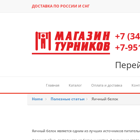
ДОСТАВКА ПО РОССИИ И СНГ
+7 (3
+7-95
Перей
Главная
Каталог
Оплата и доставка
Конт
Home
>
Полезные статьи
>
Яичный белок
Яичный белок является одним из лучших источников питательн