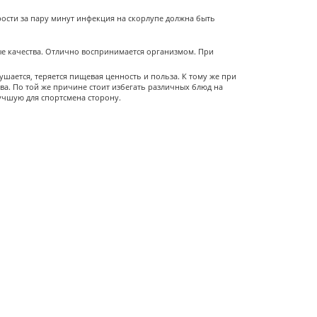
орости за пару минут инфекция на скорлупе должна быть
ые качества. Отлично воспринимается организмом. При
шается, теряется пищевая ценность и польза. К тому же при
ва. По той же причине стоит избегать различных блюд на
учшую для спортсмена сторону.