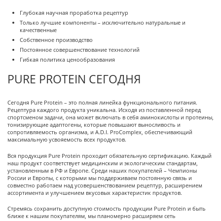
Глубокая научная проработка рецептур
Только лучшие компоненты – исключительно натуральные и
качественные
Собственное производство
Постоянное совершенствование технологий
Гибкая политика ценообразования
PURE PROTEIN СЕГОДНЯ
Сегодня Pure Protein – это полная линейка функционального питания.
Рецептура каждого продукта уникальна. Исходя из поставленной перед
спортсменом задачи, она может включать в себя аминокислоты и протеины,
тонизирующие адаптогены, которые повышают выносливость и
сопротивляемость организма, и A.D.I. ProComplex, обеспечивающий
максимальную усвояемость всех продуктов.
Вся продукция Pure Protein проходит обязательную сертификацию. Каждый
наш продукт соответствует медицинским и экологическим стандартам,
установленным в РФ и Европе. Среди наших покупателей – Чемпионы
России и Европы, с которыми мы поддерживаем постоянную связь и
совместно работаем над усовершенствованием рецептур, расширением
ассортимента и улучшением вкусовых характеристик продуктов.
Стремясь сохранить доступную стоимость продукции Pure Protein и быть
ближе к нашим покупателям, мы планомерно расширяем сеть