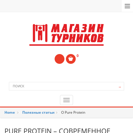
0
→
Home
>
Полезные статьи
>
О Pure Protein
PURE PROTEIN – СОВРЕМЕННОЕ